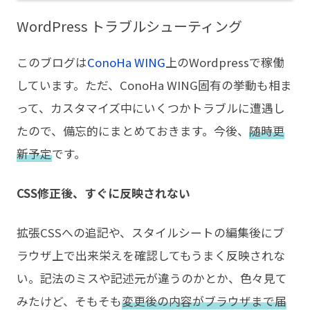
WordPress トラブルシューティング
このブログは
ConoHa WING
上のWordpressで稼働
しています。ただ、ConoHa WING固有の挙動も相ま
って、カスタマイズ中にいくつかトラブルに遭遇し
たので、備忘的にまとめておきます。今後、
随時更
新予定
です。
CSS修正後、すぐに反映されない
拡張CSSへの追記や、スタイルシートの編集後にブ
ラウザ上で出来栄えを確認してもうまく反映されな
い。記法のミスや記述元が違うのかとか、色々見て
みたけど、そもそも
変更後の内容がブラウザまで届