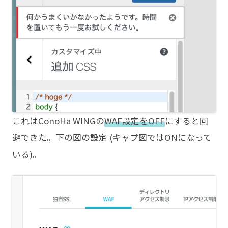
これはConoHa WINGの
WAF設定をOFF
にすると回
避できた。下の図の設定 (キャプ図ではONになって
いる)。